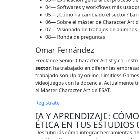
04—
Softwares y workflows más usados 
05—
¿Cómo ha cambiado el sector? La im
06—
Sobre el máster de Character Art 
07—
Visionado de trabajos de alumnos
08—
Ronda de preguntas
Omar Fernández
Freelance Senior Character Artist y co- inst
sector
, ha trabajado en diferentes empresas
trabajado son Uplay online, Limitless Game
videojuegos con la docencia. Actualmente t
el Máster Character Art de ESAT.
Regístrate
IA Y APRENDIZAJE: CÓMO
ÉTICA EN TUS ESTUDIOS
Descubrirás cómo integrar herramientas de in