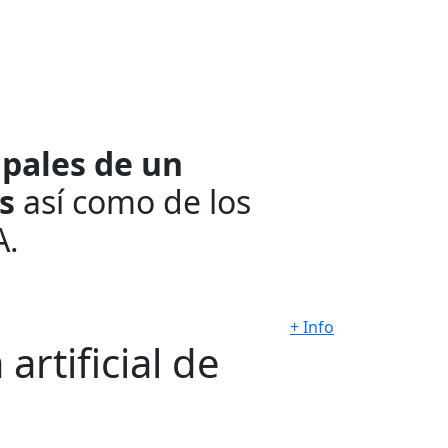
ipales de un
s
así como de los
A.
+ Info
artificial de