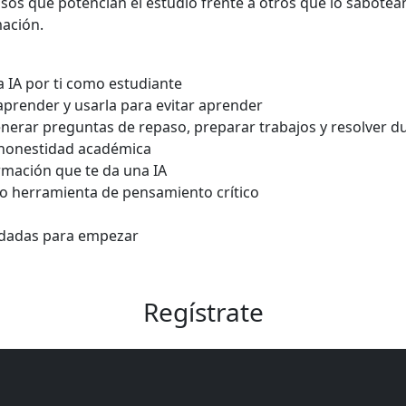
os que potencian el estudio frente a otros que lo sabotean,
mación.
 IA por ti como estudiante
 aprender y usarla para evitar aprender
enerar preguntas de repaso, preparar trabajos y resolver d
y honestidad académica
ormación que te da una IA
o herramienta de pensamiento crítico
dadas para empezar
Regístrate