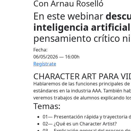
Con Arnau Roselló
En este webinar
descu
inteligencia artifici
pensamiento crítico ni
Fecha:
06/05/2026 — 16:00h
Regístrate
CHARACTER ART PARA V
Hablaremos de las funciones principales de 
estándares en la industria AAA. También ha
veremos trabajos de alumnos explicando los
Temas:
01—
Presentación rápida y trayectoria 
02—
¿Qué es un Character Artist?
03—
Explicación general del proceso de