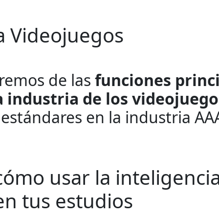
a Videojuegos
aremos de las
funciones princ
a industria de los videojuego
estándares en la industria AA
ómo usar la inteligencia 
 en tus estudios