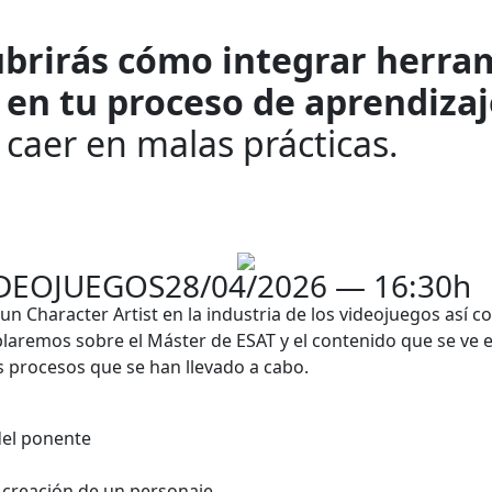
brirás cómo integrar herra
al en tu proceso de aprendiza
 caer en malas prácticas.
IDEOJUEGOS
28/04/2026 — 16:30h
un Character Artist en la industria de los videojuegos así 
blaremos sobre el Máster de ESAT y el contenido que se ve
 procesos que se han llevado a cabo.
del ponente
 creación de un personaje