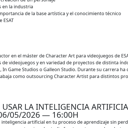
en la industria
portancia de la base artística y el conocimiento técnico
de ESAT
ructor en el máster de Character Art para videojuegos de ES
 de videojuegos y en variedad de proyectos de distinta índ
s, In Game Studios o Galleon Studio. Durante su carrera ha
rabaja como outsourcing Character Artist para distintos pr
 USAR LA INTELIGENCIA ARTIFICI
06/05/2026 — 16:00H
teligencia artificial en tu proceso de aprendizaje sin perd