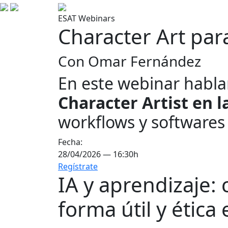
ESAT Webinars
Character Art par
Con Omar Fernández
En este webinar habl
Character Artist en l
workflows y softwares 
Fecha:
28/04/2026 — 16:30h
Regístrate
IA y aprendizaje: c
forma útil y ética