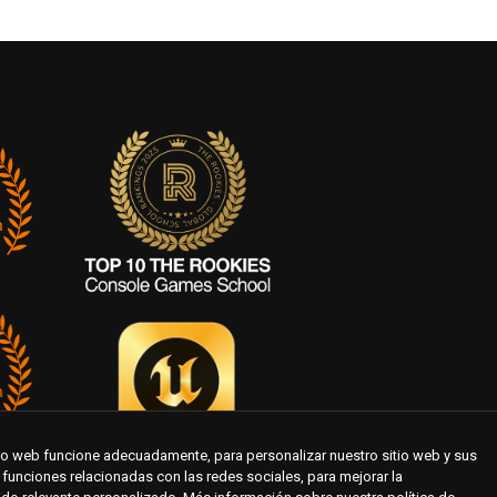
tio web funcione adecuadamente, para personalizar nuestro sitio web y sus
te funciones relacionadas con las redes sociales, para mejorar la