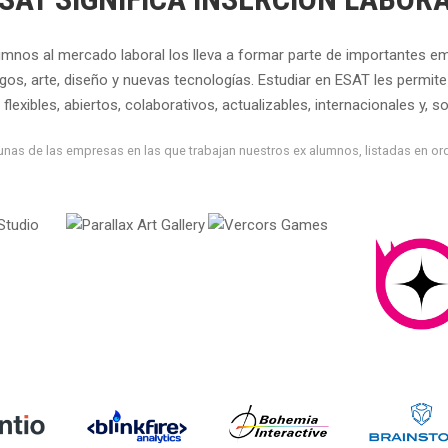
lumnos al mercado laboral los lleva a formar parte de importantes e
egos, arte, diseño y nuevas tecnologías. Estudiar en ESAT les permit
flexibles, abiertos, colaborativos, actualizables, internacionales y, so
unas de las empresas en las que trabajan nuestros ex alumnos, listadas en ord