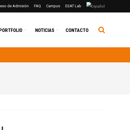
ceso de Admisión
FAQ
Campus
ESAT Lab
PORTFOLIO
NOTICIAS
CONTACTO
AL