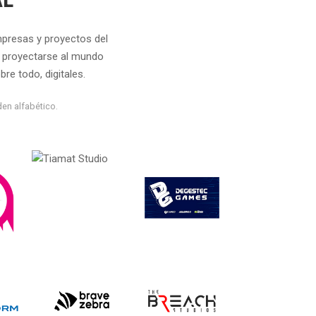
mpresas y proyectos del
e proyectarse al mundo
bre todo, digitales.
en alfabético.