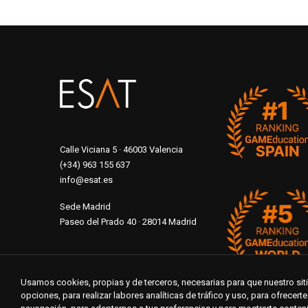
Calle Viciana 5 · 46003 Valencia
(+34) 963 155 637
info@esat.es
Sede Madrid
Paseo del Prado 40 · 28014 Madrid
Usamos cookies, propias y de terceros, necesarias para que nuestro si
opciones, para realizar labores analíticas de tráfico y uso, para ofrecer