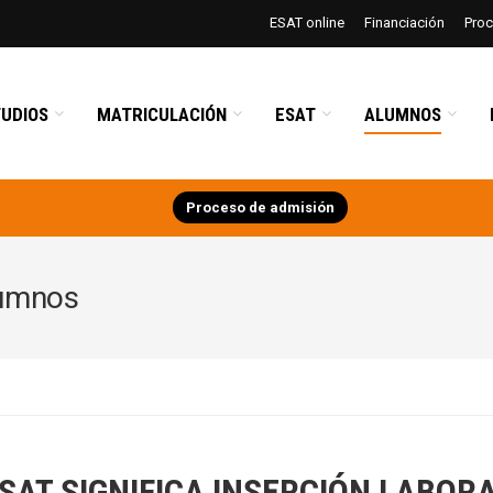
ESAT online
Financiación
Pro
UDIOS
MATRICULACIÓN
ESAT
ALUMNOS
Proceso de admisión
lumnos
SAT SIGNIFICA INSERCIÓN LABOR