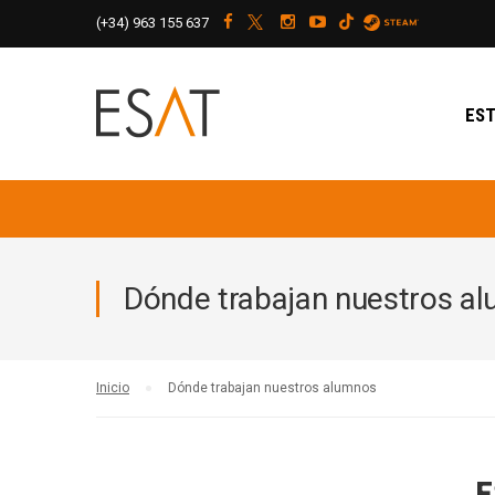
(+34)
963 155 637
EST
Dónde trabajan nuestros a
Inicio
Dónde trabajan nuestros alumnos
E