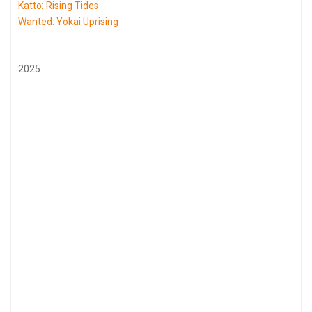
Katto: Rising Tides
Wanted: Yokai Uprising
2025