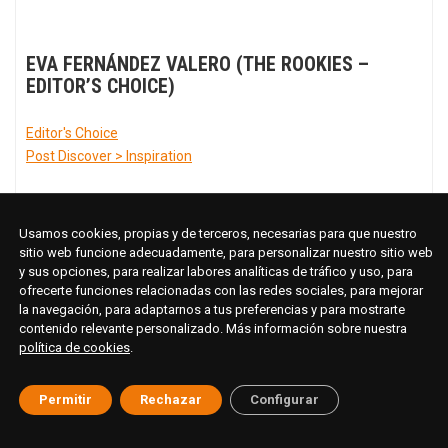
EVA FERNÁNDEZ VALERO (THE ROOKIES –
EDITOR’S CHOICE)
Editor's Choice
Post Discover > Inspiration
2024
+ Info
Usamos cookies, propias y de terceros, necesarias para que nuestro
sitio web funcione adecuadamente, para personalizar nuestro sitio web
y sus opciones, para realizar labores analíticas de tráfico y uso, para
ofrecerte funciones relacionadas con las redes sociales, para mejorar
la navegación, para adaptarnos a tus preferencias y para mostrarte
contenido relevante personalizado. Más información sobre nuestra
política de cookies
.
Permitir
Rechazar
Configurar