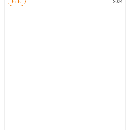
2024
+ Info