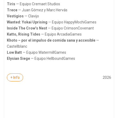
Tiris
— Equipo Cremaet Studios
Trece
— Juan Gómez y Marc Hervás
Vestigios
— Clavijo
Wanted: Yokai Uprising
— Equipo HappyMochiGames
Inside The Crow’s Nest
— Equipo CrimsonCovenant
Katto, Rising Tides
— Equipo ArcadiaGames
Khoto – por el impulso de comida sana y accesible
—
Castellblanc
Low Batt
— Equipo WatermillGames
Elysian Siege
— Equipo HellboundGames
2026
+ Info