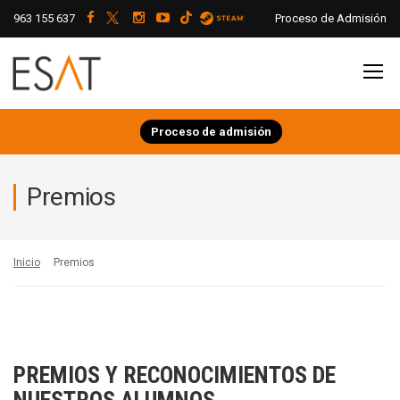
963 155 637
Proceso de Admisión
Proceso de admisión
Premios
Inicio
Premios
PREMIOS Y RECONOCIMIENTOS DE