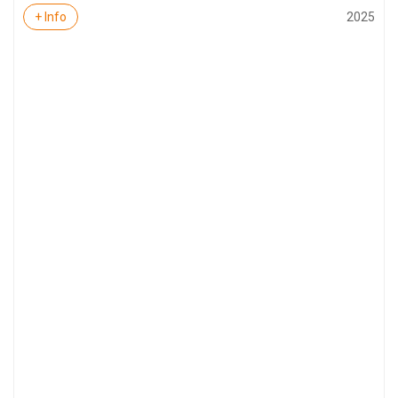
2025
+ Info