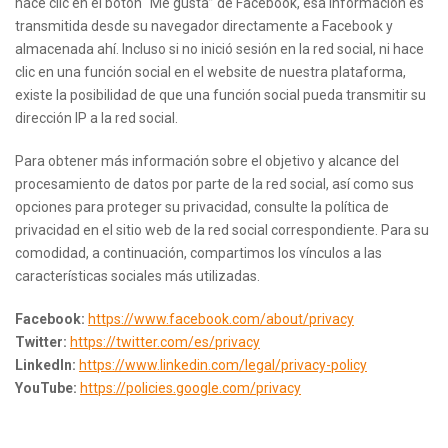
hace clic en el botón “Me gusta” de Facebook, esa información es
transmitida desde su navegador directamente a Facebook y
almacenada ahí. Incluso si no inició sesión en la red social, ni hace
clic en una función social en el website de nuestra plataforma,
existe la posibilidad de que una función social pueda transmitir su
dirección IP a la red social.
Para obtener más información sobre el objetivo y alcance del
procesamiento de datos por parte de la red social, así como sus
opciones para proteger su privacidad, consulte la política de
privacidad en el sitio web de la red social correspondiente. Para su
comodidad, a continuación, compartimos los vínculos a las
características sociales más utilizadas.
Facebook:
https://www.facebook.com/about/privacy
Twitter:
https://twitter.com/es/privacy
LinkedIn:
https://www.linkedin.com/legal/privacy-policy
YouTube:
https://policies.google.com/privacy