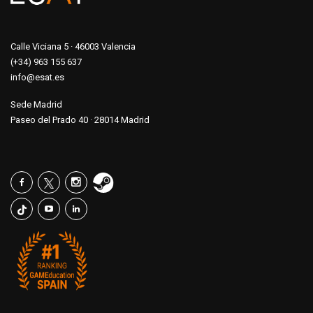
Calle Viciana 5 · 46003 Valencia
(+34) 963 155 637
info@esat.es
Sede Madrid
Paseo del Prado 40 · 28014 Madrid