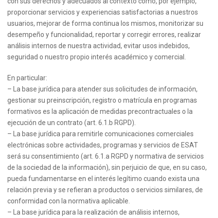
con sus derechos y adecuados al contexto como, por ejemplo,
proporcionar servicios y experiencias satisfactorias a nuestros
usuarios, mejorar de forma continua los mismos, monitorizar su
desempeño y funcionalidad, reportar y corregir errores, realizar
análisis internos de nuestra actividad, evitar usos indebidos,
seguridad o nuestro propio interés académico y comercial.
En particular:
– La base jurídica para atender sus solicitudes de información,
gestionar su preinscripción, registro o matrícula en programas
formativos es la aplicación de medidas precontractuales o la
ejecución de un contrato (art. 6.1.b RGPD).
– La base jurídica para remitirle comunicaciones comerciales
electrónicas sobre actividades, programas y servicios de ESAT
será su consentimiento (art. 6.1.a RGPD y normativa de servicios
de la sociedad de la información), sin perjuicio de que, en su caso,
pueda fundamentarse en el interés legítimo cuando exista una
relación previa y se refieran a productos o servicios similares, de
conformidad con la normativa aplicable.
– La base jurídica para la realización de análisis internos,