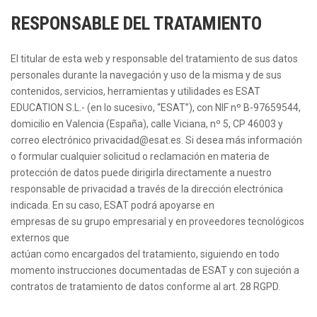
RESPONSABLE DEL TRATAMIENTO
El titular de esta web y responsable del tratamiento de sus datos
personales durante la navegación y uso de la misma y de sus
contenidos, servicios, herramientas y utilidades es ESAT
EDUCATION S.L.- (en lo sucesivo, “ESAT”), con NIF nº B-97659544,
domicilio en Valencia (España), calle Viciana, nº 5, CP 46003 y
correo electrónico privacidad@esat.es. Si desea más información
o formular cualquier solicitud o reclamación en materia de
protección de datos puede dirigirla directamente a nuestro
responsable de privacidad a través de la dirección electrónica
indicada. En su caso, ESAT podrá apoyarse en
empresas de su grupo empresarial y en proveedores tecnológicos
externos que
actúan como encargados del tratamiento, siguiendo en todo
momento instrucciones documentadas de ESAT y con sujeción a
contratos de tratamiento de datos conforme al art. 28 RGPD.