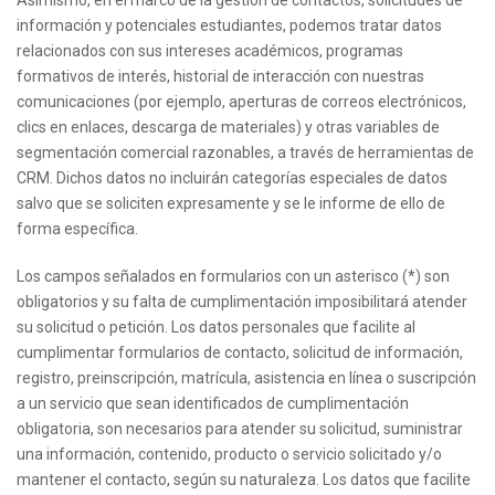
Asimismo, en el marco de la gestión de contactos, solicitudes de
información y potenciales estudiantes, podemos tratar datos
relacionados con sus intereses académicos, programas
formativos de interés, historial de interacción con nuestras
comunicaciones (por ejemplo, aperturas de correos electrónicos,
clics en enlaces, descarga de materiales) y otras variables de
segmentación comercial razonables, a través de herramientas de
CRM. Dichos datos no incluirán categorías especiales de datos
salvo que se soliciten expresamente y se le informe de ello de
forma específica.
Los campos señalados en formularios con un asterisco (*) son
obligatorios y su falta de cumplimentación imposibilitará atender
su solicitud o petición. Los datos personales que facilite al
cumplimentar formularios de contacto, solicitud de información,
registro, preinscripción, matrícula, asistencia en línea o suscripción
a un servicio que sean identificados de cumplimentación
obligatoria, son necesarios para atender su solicitud, suministrar
una información, contenido, producto o servicio solicitado y/o
mantener el contacto, según su naturaleza. Los datos que facilite