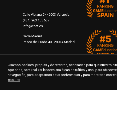
Calle Viciana 5 · 46003 Valencia
(+34) 963 155 637
info@esat.es
Sede Madrid
Paseo del Prado 40 · 28014 Madrid
Usamos cookies, propias y de terceros, necesarias para que nuestro si
opciones, para realizar labores analíticas de tráfico y uso, para ofrecer
navegación, para adaptarnos a tus preferencias y para mostrarte conte
cookies
.