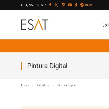
(+34)
963 155 637
EST
Pintura Digital
Inicio
Estudios
Pintura Digital