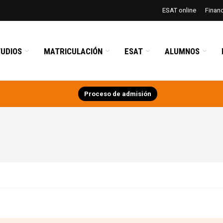
ESAT online
Finan
UDIOS
MATRICULACIÓN
ESAT
ALUMNOS
Proceso de admisión