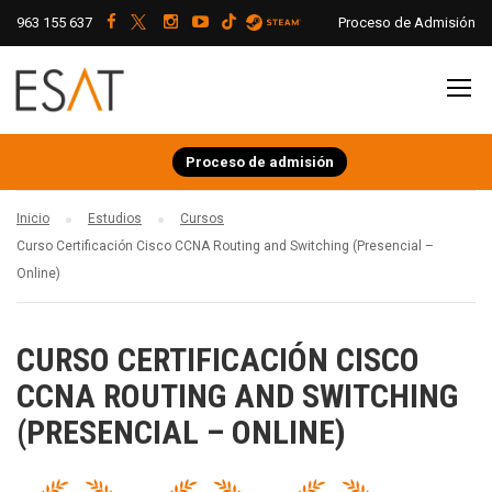
963 155 637
Proceso de Admisión
Proceso de admisión
Inicio
Estudios
Cursos
Curso Certificación Cisco CCNA Routing and Switching (Presencial –
Online)
CURSO CERTIFICACIÓN CISCO
CCNA ROUTING AND SWITCHING
(PRESENCIAL – ONLINE)