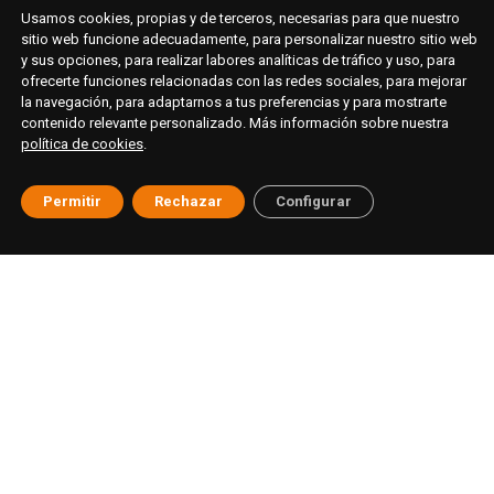
Usamos cookies, propias y de terceros, necesarias para que nuestro
sitio web funcione adecuadamente, para personalizar nuestro sitio web
y sus opciones, para realizar labores analíticas de tráfico y uso, para
ofrecerte funciones relacionadas con las redes sociales, para mejorar
la navegación, para adaptarnos a tus preferencias y para mostrarte
contenido relevante personalizado. Más información sobre nuestra
política de cookies
.
Permitir
Rechazar
Configurar
© ESAT Education
Aviso legal
Política de privacidad
Cookies
Buzón ético