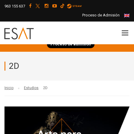
963 155 637
Proceso de Admisión
Proceso de admisión
2D
Inicio
Estudios
2D