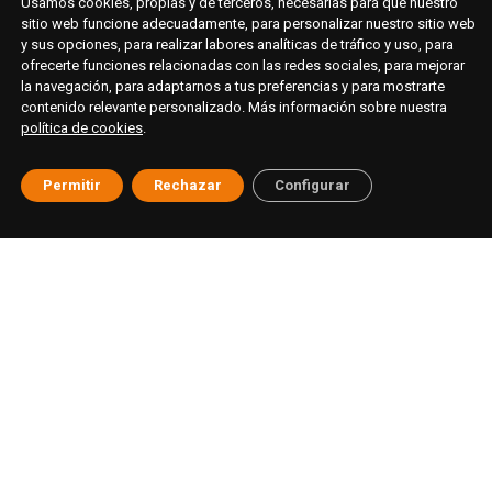
Usamos cookies, propias y de terceros, necesarias para que nuestro
sitio web funcione adecuadamente, para personalizar nuestro sitio web
y sus opciones, para realizar labores analíticas de tráfico y uso, para
ofrecerte funciones relacionadas con las redes sociales, para mejorar
la navegación, para adaptarnos a tus preferencias y para mostrarte
contenido relevante personalizado. Más información sobre nuestra
política de cookies
.
Permitir
Rechazar
Configurar
© ESAT Education
Aviso legal
Política de privacidad
Cookies
Buzón ético