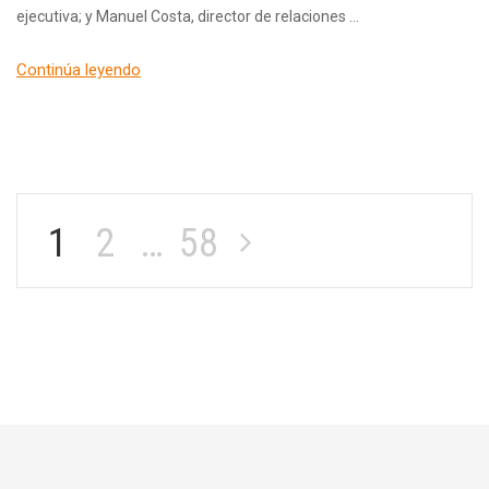
ejecutiva; y Manuel Costa, director de relaciones …
Continúa leyendo
1
2
…
58