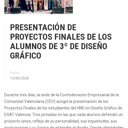
PRESENTACIÓN DE
PROYECTOS FINALES DE LOS
ALUMNOS DE 3º DE DISEÑO
GRÁFICO
Fecha
12/06/2026
Durante tres días, la sede de la Confederación Empresarial de la
Comunitat Valenciana (CEV) acogió la presentación de los
Proyectos Finales de los estudiantes del HND en Diseño Gráfico de
ESAT Valencia. Tres jornadas en las que cada alumno defendió un
proyecto único, reflejo de su personalidad, sus inquietudes, sus
motivaciones y su forma de entender el diseño. Desde identidades