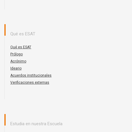
Qué es ESAT
Qué es ESAT
Prólogo
Acrónimo
Ideario
Acuerdos institucionales
Verificaciones externas
Estudia en nuestra Escuela