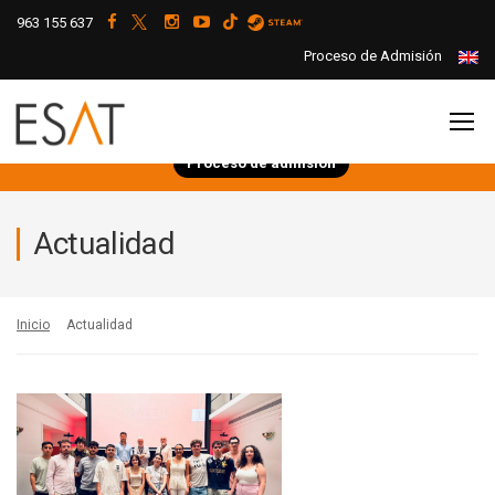
963 155 637
Proceso de Admisión
Proceso de admisión
Actualidad
Inicio
Actualidad