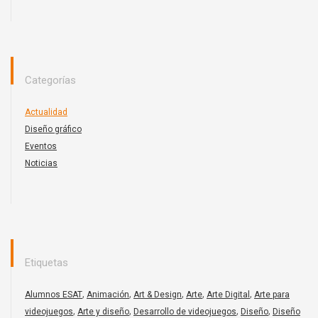
Categorías
Actualidad
Diseño gráfico
Eventos
Noticias
Etiquetas
,
,
,
,
,
Alumnos ESAT
Animación
Art & Design
Arte
Arte Digital
Arte para
,
,
,
,
videojuegos
Arte y diseño
Desarrollo de videojuegos
Diseño
Diseño