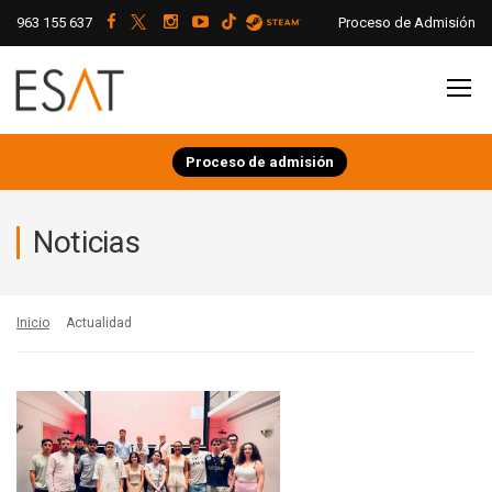
963 155 637
Proceso de Admisión
Proceso de admisión
Noticias
Inicio
Actualidad