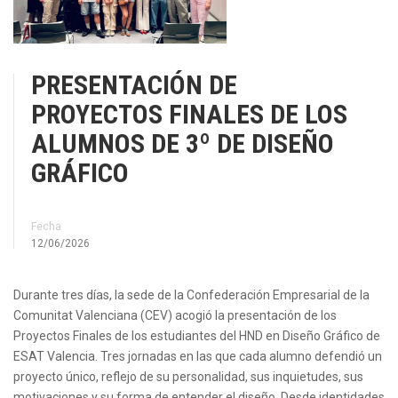
PRESENTACIÓN DE
PROYECTOS FINALES DE LOS
ALUMNOS DE 3º DE DISEÑO
GRÁFICO
Fecha
12/06/2026
Durante tres días, la sede de la Confederación Empresarial de la
Comunitat Valenciana (CEV) acogió la presentación de los
Proyectos Finales de los estudiantes del HND en Diseño Gráfico de
ESAT Valencia. Tres jornadas en las que cada alumno defendió un
proyecto único, reflejo de su personalidad, sus inquietudes, sus
motivaciones y su forma de entender el diseño. Desde identidades