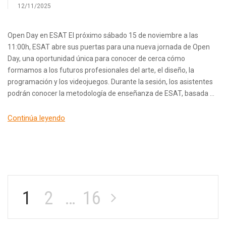
12/11/2025
Open Day en ESAT El próximo sábado 15 de noviembre a las
11:00h, ESAT abre sus puertas para una nueva jornada de Open
Day, una oportunidad única para conocer de cerca cómo
formamos a los futuros profesionales del arte, el diseño, la
programación y los videojuegos. Durante la sesión, los asistentes
podrán conocer la metodología de enseñanza de ESAT, basada …
Continúa leyendo
1
2
…
16