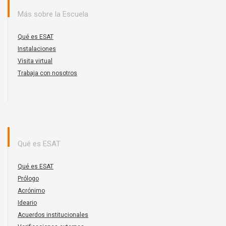
Más sobre la Escuela
Qué es ESAT
Instalaciones
Visita virtual
Trabaja con nosotros
Qué es ESAT
Qué es ESAT
Prólogo
Acrónimo
Ideario
Acuerdos institucionales