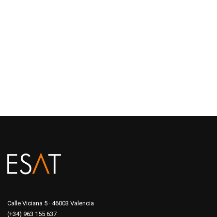
Calle Viciana 5 · 46003 Valencia
(+34) 963 155 637