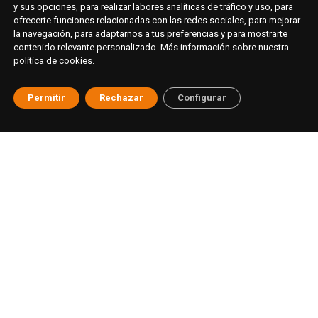
y sus opciones, para realizar labores analíticas de tráfico y uso, para
ofrecerte funciones relacionadas con las redes sociales, para mejorar
la navegación, para adaptarnos a tus preferencias y para mostrarte
contenido relevante personalizado. Más información sobre nuestra
política de cookies
.
Permitir
Rechazar
Configurar
© ESAT Education
Aviso legal
Política de privacidad
Cookies
Buzón ético