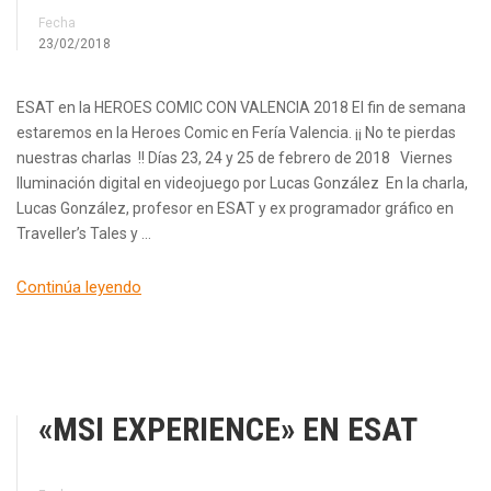
Fecha
23/02/2018
ESAT en la HEROES COMIC CON VALENCIA 2018 El fin de semana
estaremos en la Heroes Comic en Fería Valencia. ¡¡ No te pierdas
nuestras charlas !! Días 23, 24 y 25 de febrero de 2018 Viernes
Iluminación digital en videojuego por Lucas González En la charla,
Lucas González, profesor en ESAT y ex programador gráfico en
Traveller’s Tales y …
Continúa leyendo
«MSI EXPERIENCE» EN ESAT