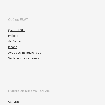
Qué es ESAT
Qué es ESAT
Prólogo
Acrónimo
Ideario
Acuerdos institucionales
Verificaciones externas
Estudia en nuestra Escuela
Carreras