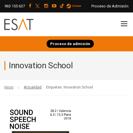
963 155 637
Proceso de Admisión
Proceso de admisión
Innovation School
Inicio
Actualidad
Etiquetas: Innovation School