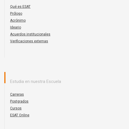
Qué es ESAT
Prólogo
Acrónimo
Ideario
Acuerdos institucionales
Verificaciones externas
Estudia en nuestra Escuela
Carreras
Postgrados
Cursos
ESAT Online