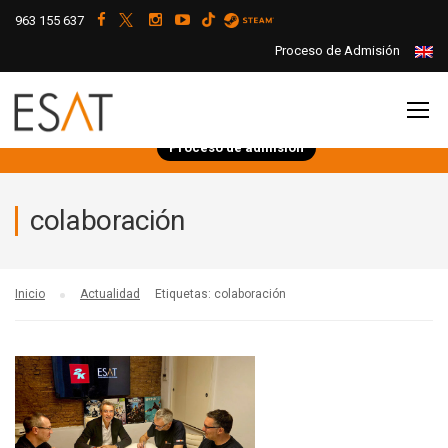
963 155 637
Proceso de Admisión
Proceso de admisión
colaboración
Inicio
Actualidad
Etiquetas: colaboración