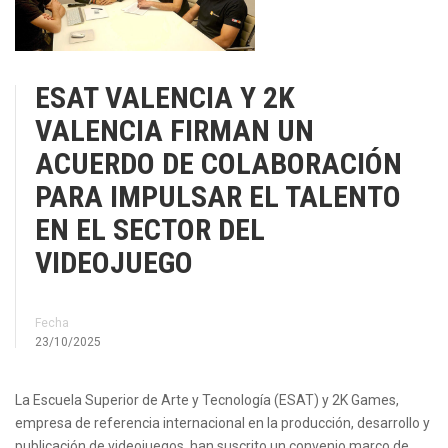
ESAT VALENCIA Y 2K
VALENCIA FIRMAN UN
ACUERDO DE COLABORACIÓN
PARA IMPULSAR EL TALENTO
EN EL SECTOR DEL
VIDEOJUEGO
Fecha
23/10/2025
La Escuela Superior de Arte y Tecnología (ESAT) y 2K Games,
empresa de referencia internacional en la producción, desarrollo y
publicación de videojuegos, han suscrito un convenio marco de