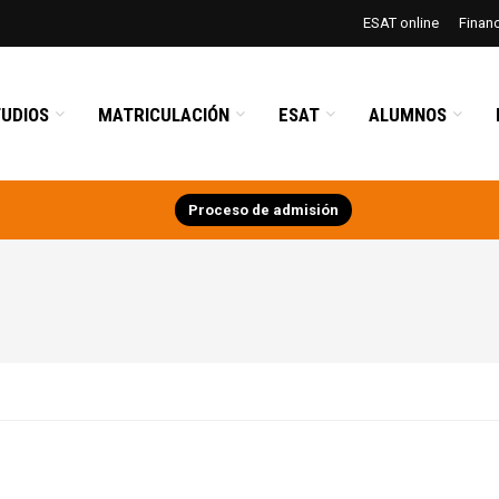
ESAT online
Finan
UDIOS
MATRICULACIÓN
ESAT
ALUMNOS
Proceso de admisión