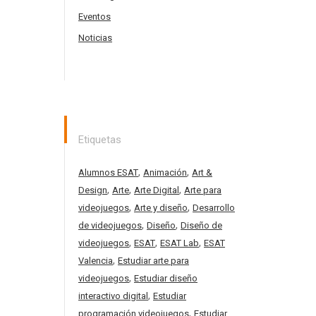
Eventos
Noticias
Etiquetas
,
,
Alumnos ESAT
Animación
Art &
,
,
,
Design
Arte
Arte Digital
Arte para
,
,
videojuegos
Arte y diseño
Desarrollo
,
,
de videojuegos
Diseño
Diseño de
,
,
,
videojuegos
ESAT
ESAT Lab
ESAT
,
Valencia
Estudiar arte para
,
videojuegos
Estudiar diseño
,
interactivo digital
Estudiar
,
programación videojuegos
Estudiar