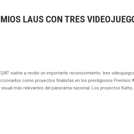
EMIOS LAUS CON TRES VIDEOJUEG
 ESAT vuelve a recibir un importante reconocimiento: tres videojuego
leccionados como proyectos finalistas en los prestigiosos Premios
visual más relevantes del panorama nacional. Los proyectos Katto, 