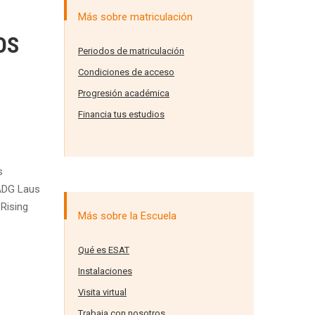
Más sobre matriculación
OS
Periodos de matriculación
Condiciones de acceso
Progresión académica
Financia tus estudios
s
 ADG Laus
Rising
Más sobre la Escuela
Qué es ESAT
Instalaciones
Visita virtual
Trabaja con nosotros