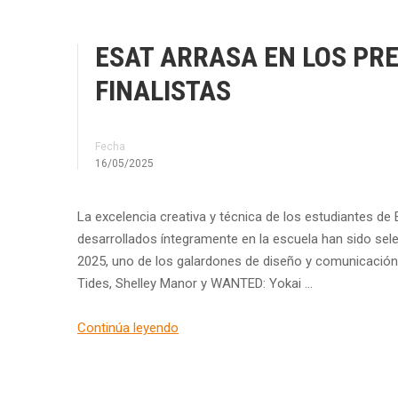
ESAT ARRASA EN LOS PR
FINALISTAS
Fecha
16/05/2025
La excelencia creativa y técnica de los estudiantes de
desarrollados íntegramente en la escuela han sido se
2025, uno de los galardones de diseño y comunicación 
Tides, Shelley Manor y WANTED: Yokai …
Continúa leyendo