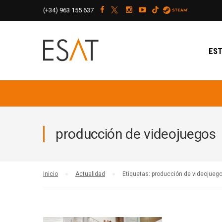
(+34)
963 155 637
EST
producción de videojuegos
Inicio
Actualidad
Etiquetas: producción de videojueg