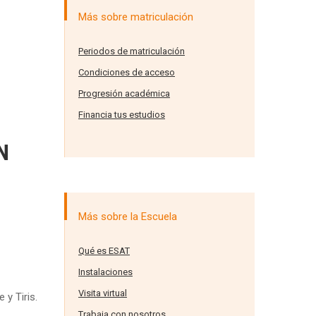
Más sobre matriculación
Periodos de matriculación
Condiciones de acceso
Progresión académica
Financia tus estudios
N
Más sobre la Escuela
Qué es ESAT
Instalaciones
Visita virtual
y Tiris.
 …
Trabaja con nosotros