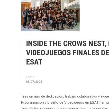
INSIDE THE CROWS NEST, E
VIDEOJUEGOS FINALES DE
ESAT
Fecha
08/07/2025
Tras un año de dedicación, trabajo colaborativo y exige
Programación y Diseño de Videojuegos en ESAT han pres
Tres títulos originales que reflejan el talento, la creati