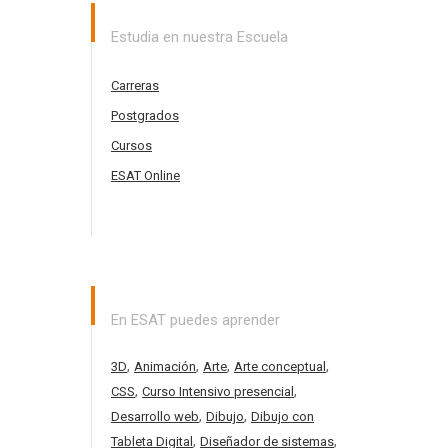
Estudia en nuestra Escuela
Carreras
Postgrados
Cursos
ESAT Online
En ESAT puedes aprender
,
,
,
,
3D
Animación
Arte
Arte conceptual
,
,
CSS
Curso Intensivo presencial
,
,
Desarrollo web
Dibujo
Dibujo con
,
,
Tableta Digital
Diseñador de sistemas