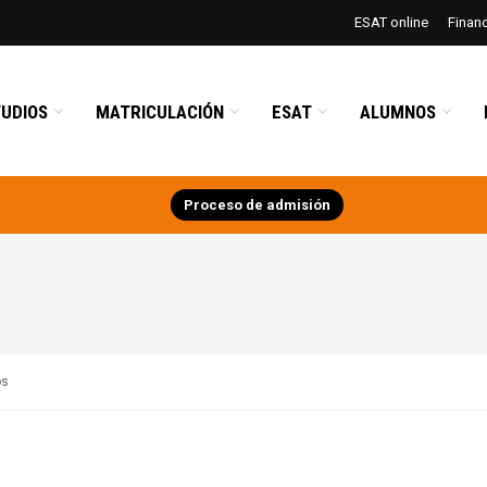
ESAT online
Finan
UDIOS
MATRICULACIÓN
ESAT
ALUMNOS
Proceso de admisión
os