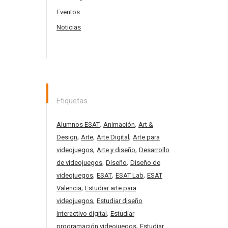
Eventos
Noticias
Etiquetas
,
,
Alumnos ESAT
Animación
Art &
,
,
,
Design
Arte
Arte Digital
Arte para
,
,
videojuegos
Arte y diseño
Desarrollo
,
,
de videojuegos
Diseño
Diseño de
,
,
,
videojuegos
ESAT
ESAT Lab
ESAT
,
Valencia
Estudiar arte para
,
videojuegos
Estudiar diseño
,
interactivo digital
Estudiar
,
programación videojuegos
Estudiar