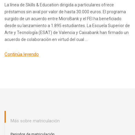
La línea de Skills & Education dirigida a particulares ofrece
préstamos sin aval por valor de hasta 30.000 euros. El programa
surgido de un acuerdo entre MicroBank y el FEI ha beneficiado
desde su lanzamiento a 1.895 estudiantes. La Escuela Superior de
Arte y Tecnología (ESAT) de Valencia y Caixabank han firmado un
acuerdo de colaboración en virtud del cual …
Continúa leyendo
Más sobre matriculación
Periodos de matriculación