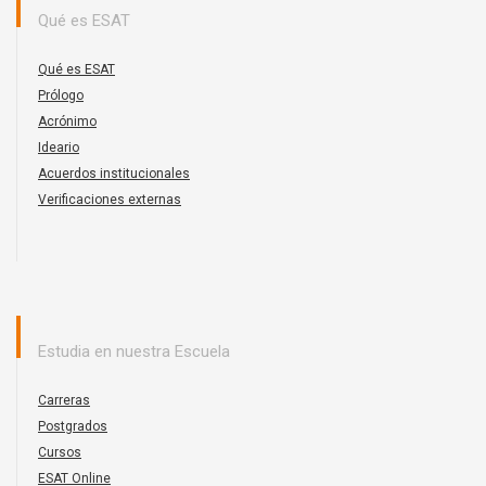
Qué es ESAT
Qué es ESAT
Prólogo
Acrónimo
Ideario
Acuerdos institucionales
Verificaciones externas
Estudia en nuestra Escuela
Carreras
Postgrados
Cursos
ESAT Online