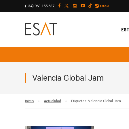
(+34)
963 155 637
EST
Valencia Global Jam
Inicio
Actualidad
Etiquetas: Valencia Global Jam