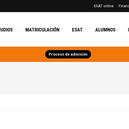
ESAT online
Finan
UDIOS
MATRICULACIÓN
ESAT
ALUMNOS
Proceso de admisión