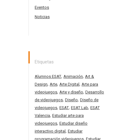
Eventos
Noticias
Etiquetas
,
,
Alumnos ESAT
Animación
Art &
,
,
,
Design
Arte
Arte Digital
Arte para
,
,
videojuegos
Arte y diseño
Desarrollo
,
,
de videojuegos
Diseño
Diseño de
,
,
,
videojuegos
ESAT
ESAT Lab
ESAT
,
Valencia
Estudiar arte para
,
videojuegos
Estudiar diseño
,
interactivo digital
Estudiar
,
programación videojuegos
Estudiar