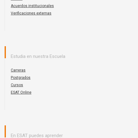
Acuerdos institucionales
Verificaciones externas
Estudia en nuestra Escuela
Carreras
Postgrados
Cursos
ESAT Online
En ESAT puedes aprender