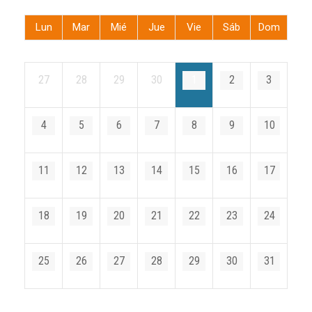
Lun
Mar
Mié
Jue
Vie
Sáb
Dom
27
28
29
30
1
2
3
4
5
6
7
8
9
10
11
12
13
14
15
16
17
18
19
20
21
22
23
24
25
26
27
28
29
30
31