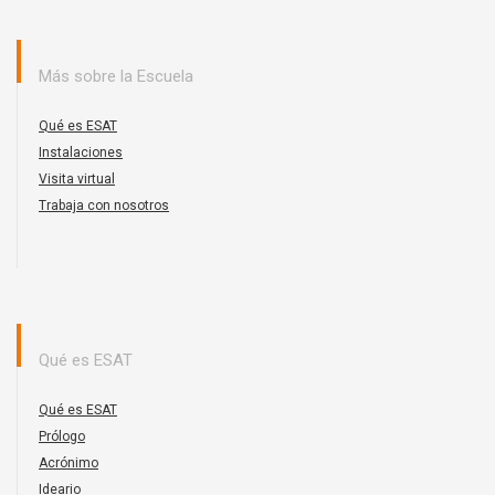
Más sobre la Escuela
Qué es ESAT
Instalaciones
Visita virtual
Trabaja con nosotros
Qué es ESAT
Qué es ESAT
Prólogo
Acrónimo
Ideario