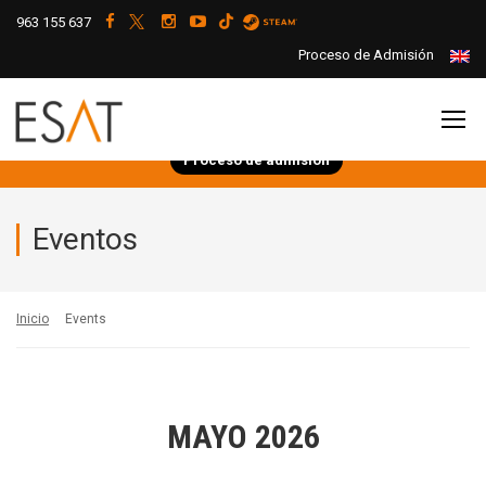
963 155 637
Proceso de Admisión
Proceso de admisión
Eventos
Inicio
Events
MAYO 2026