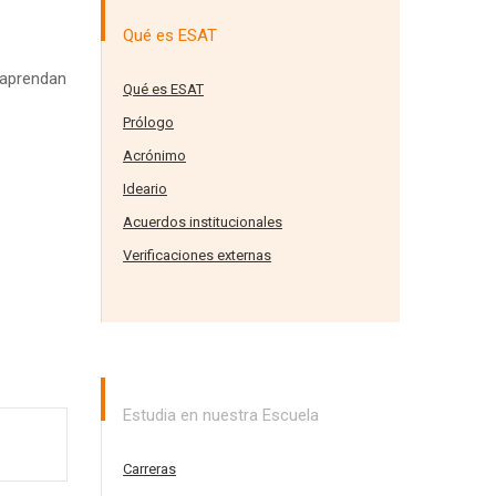
Qué es ESAT
e aprendan
Qué es ESAT
Prólogo
Acrónimo
Ideario
Acuerdos institucionales
Verificaciones externas
Estudia en nuestra Escuela
Carreras