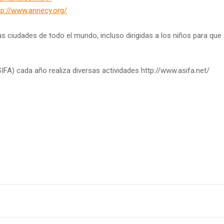
tp://www.annecy.org/
 las ciudades de todo el mundo, incluso dirigidas a los niños para qu
FA) cada año realiza diversas actividades http://www.asifa.net/