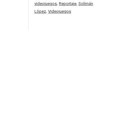
,
,
videojuegos
Reportaje
Solimán
,
López
Videojuegos