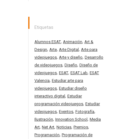
Etiquetas
,
,
Alumnos ESAT
Animación
Art &
,
,
,
Design
Arte
Arte Digital
Arte para
,
,
videojuegos
Arte y diseño
Desarrollo
,
,
de videojuegos
Diseño
Diseño de
,
,
,
videojuegos
ESAT
ESAT Lab
ESAT
,
Valencia
Estudiar arte para
,
videojuegos
Estudiar diseño
,
interactivo digital
Estudiar
,
programación videojuegos
Estudiar
,
,
,
videojuegos
Eventos
Fotografía
,
,
Ilustración
Innovation School
Media
,
,
,
,
Art
Net Art
Noticias
Premios
,
Programación
Programación de