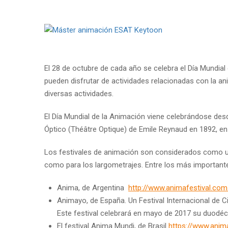
El 28 de octubre de cada año se celebra el Día Mundial
pueden disfrutar de actividades relacionadas con la an
diversas actividades.
El Día Mundial de la Animación viene celebrándose des
Óptico (Théâtre Optique) de Emile Reynaud en 1892, en 
Los festivales de animación son considerados como u
como para los largometrajes. Entre los más importante
Anima, de Argentina
http://www.animafestival.com
Animayo, de España. Un Festival Internacional de C
Este festival celebrará en mayo de 2017 su duodé
El festival Anima Mundi, de Brasil
https://www.ani