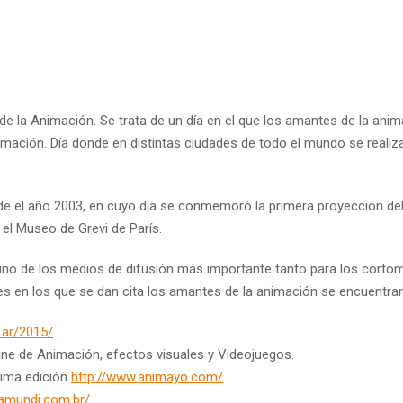
 de la Animación. Se trata de un día en el que los amantes de la ani
imación. Día donde en distintas ciudades de todo el mundo se realiz
de el año 2003, en cuyo día se conmemoró la primera proyección de
el Museo de Grevi de París.
no de los medios de difusión más importante tanto para los cortom
s en los que se dan cita los amantes de la animación se encuentran
.ar/2015/
ine de Animación, efectos visuales y Videojuegos.
cima edición
http://www.animayo.com/
mamundi.com.br/