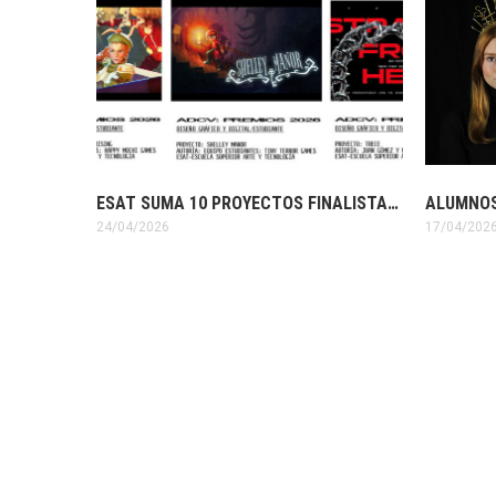
ESAT SUMA 10 PROYECTOS FINALISTAS EN LOS PREMIOS ADCV 2026
24/04/2026
17/04/202