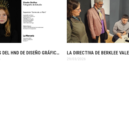
ALUMNOS DEL HND DE DISEÑO GRÁFICO DE ESAT EXPONEN SUS FOTOGRAFÍAS EN LA GALERÍA LA MERCERÍA DE VALENCIA
6
29/03/2026