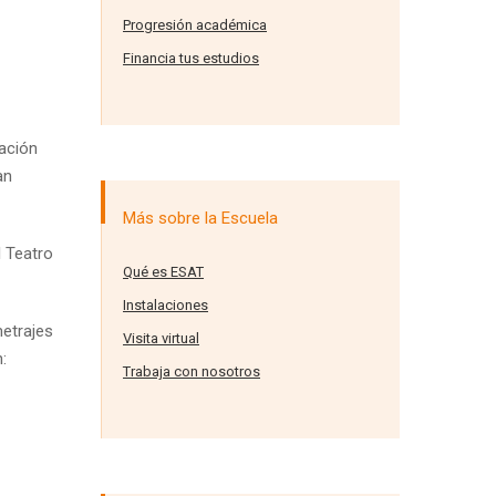
Progresión académica
Financia tus estudios
mación
an
Más sobre la Escuela
l Teatro
Qué es ESAT
Instalaciones
etrajes
Visita virtual
:
Trabaja con nosotros