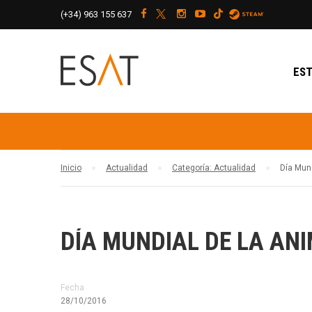
(+34)
963 155 637
EST
Inicio
Actualidad
Categoría: Actualidad
Día Mun
DÍA MUNDIAL DE LA AN
Fecha
28/10/2016