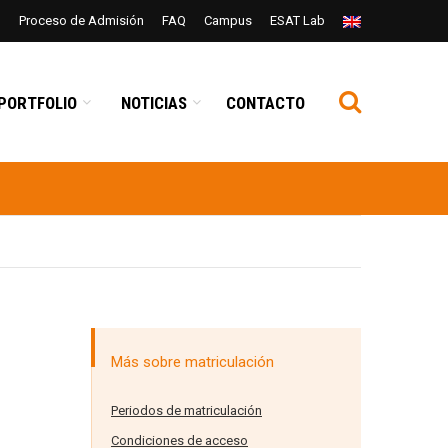
n
Proceso de Admisión
FAQ
Campus
ESAT Lab
PORTFOLIO
NOTICIAS
CONTACTO
Más sobre matriculación
Periodos de matriculación
Condiciones de acceso