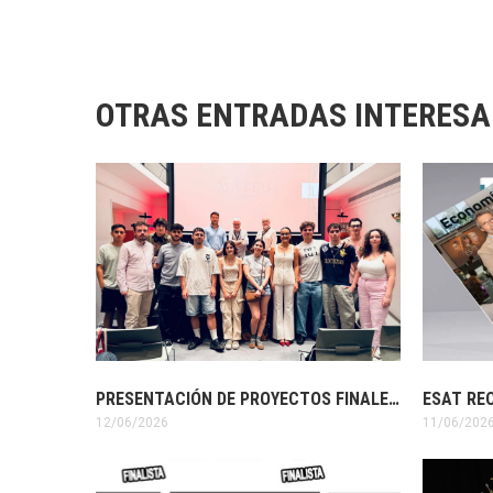
OTRAS ENTRADAS INTERES
PRESENTACIÓN DE PROYECTOS FINALES DE LOS ALUMNOS DE 3º DE DISEÑO GRÁFICO
12/06/2026
11/06/202