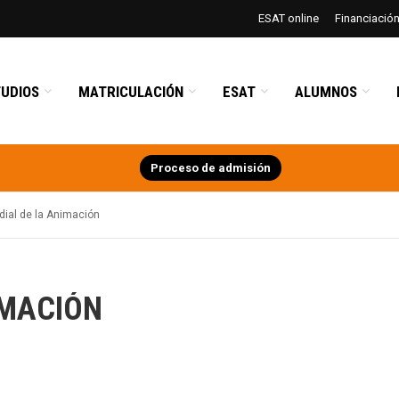
ESAT online
Financiació
UDIOS
MATRICULACIÓN
ESAT
ALUMNOS
Proceso de admisión
dial de la Animación
IMACIÓN