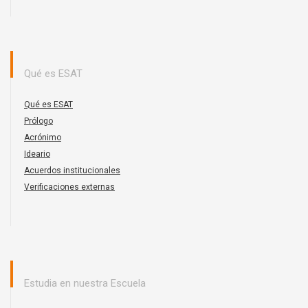
Qué es ESAT
Qué es ESAT
Prólogo
Acrónimo
Ideario
Acuerdos institucionales
Verificaciones externas
Estudia en nuestra Escuela