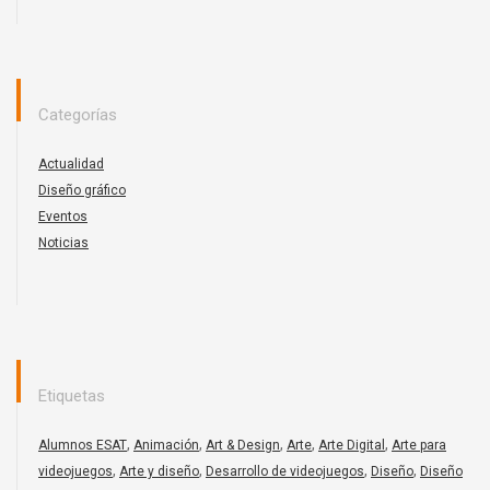
Categorías
Actualidad
Diseño gráfico
Eventos
Noticias
Etiquetas
,
,
,
,
,
Alumnos ESAT
Animación
Art & Design
Arte
Arte Digital
Arte para
,
,
,
,
videojuegos
Arte y diseño
Desarrollo de videojuegos
Diseño
Diseño