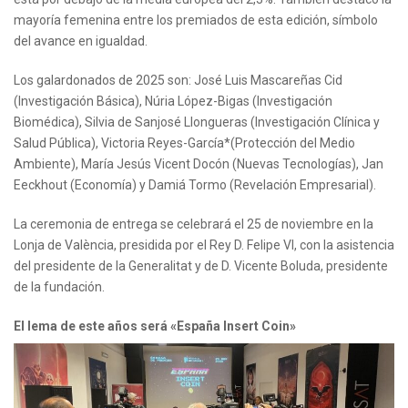
mayoría femenina entre los premiados de esta edición, símbolo
del avance en igualdad.
Los galardonados de 2025 son: José Luis Mascareñas Cid
(Investigación Básica), Núria López-Bigas (Investigación
Biomédica), Silvia de Sanjosé Llongueras (Investigación Clínica y
Salud Pública), Victoria Reyes-García*(Protección del Medio
Ambiente), María Jesús Vicent Docón (Nuevas Tecnologías), Jan
Eeckhout (Economía) y Damiá Tormo (Revelación Empresarial).
La ceremonia de entrega se celebrará el 25 de noviembre en la
Lonja de València, presidida por el Rey D. Felipe VI, con la asistencia
del presidente de la Generalitat y de D. Vicente Boluda, presidente
de la fundación.
El lema de este años será «España Insert Coin»