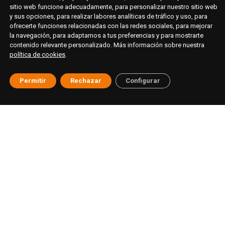
sitio web funcione adecuadamente, para personalizar nuestro sitio web
y sus opciones, para realizar labores analíticas de tráfico y uso, para
ofrecerte funciones relacionadas con las redes sociales, para mejorar
la navegación, para adaptarnos a tus preferencias y para mostrarte
contenido relevante personalizado. Más información sobre nuestra
política de cookies
.
Permitir
Rechazar
Configurar
© ESAT Education
Aviso legal
Política de privacidad
Cookies
Buzón ético