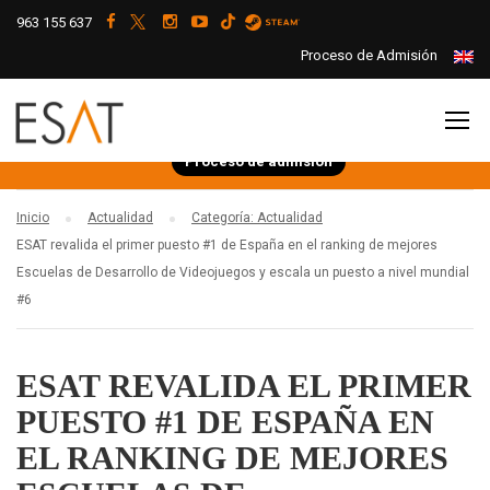
963 155 637
Proceso de Admisión
Proceso de admisión
Inicio
Actualidad
Categoría: Actualidad
ESAT revalida el primer puesto #1 de España en el ranking de mejores
Escuelas de Desarrollo de Videojuegos y escala un puesto a nivel mundial
#6
ESAT REVALIDA EL PRIMER
PUESTO #1 DE ESPAÑA EN
EL RANKING DE MEJORES