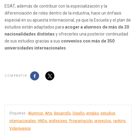
ESAT, además de contribuir con la especialización y la
diferenciación de roles dentro de la industria, hace un énfasis
especial en su apuesta internacional, ya que la Escuela y el plan de
estudios están adaptados para
acoger a alumnos de más de 20
nacionalidades distintas
y ofrecerles una posterior continuidad
de sus estudios gracias a sus
convenios con más de 350
universidades internacionales
.
COMPARTIR
Etiquetas:
Alumnos
,
Arte
,
desarrollo
,
Diseño
,
empleo
,
estudios
internacionales
,
HNDs
,
profesores
,
Programación
,
proyectos
,
ranking
,
Videojuegos