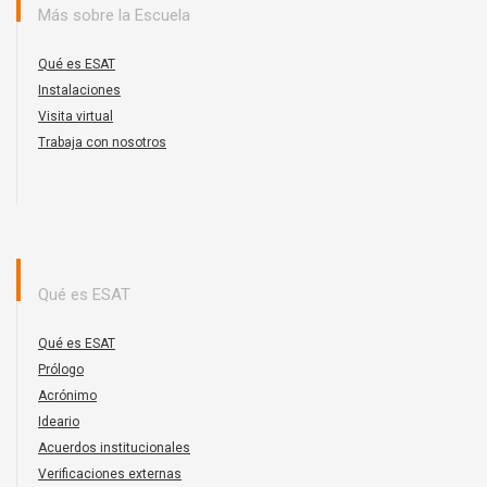
Más sobre la Escuela
Qué es ESAT
Instalaciones
Visita virtual
Trabaja con nosotros
Qué es ESAT
Qué es ESAT
Prólogo
Acrónimo
Ideario
Acuerdos institucionales
Verificaciones externas