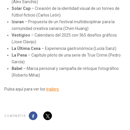
(Alex Sanchís)
Solar Cup
– Creación de la identidad visual de un torneo de
fútbol ficticio (Carlos León)
Izuran
– Propuesta de un festival multidisciplinar para la
comunidad creativa canaria (Chen Huang)
Vestigios
– Calendario del 2025 con 365 diseños gráficos
(Jose Clavijo)
La Última Cena
– Experiencia gastronómica (Lucía Sanz)
La Pena
– Capítulo piloto de una serie de True Crime (Pedro
García)
Babel
– Marca personal y campaña de retoque fotográfico
(Roberto Mihai)
Pulsa aquí para ver los
trailers
COMPARTIR