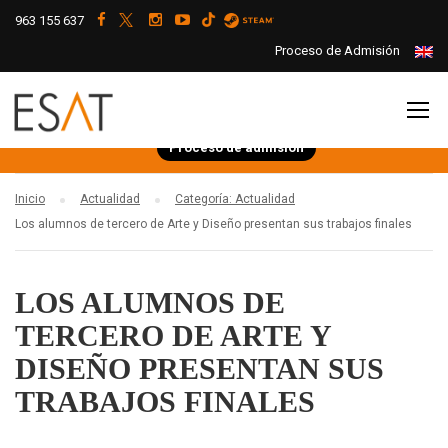
963 155 637
Proceso de Admisión
Proceso de admisión
Inicio
Actualidad
Categoría: Actualidad
Los alumnos de tercero de Arte y Diseño presentan sus trabajos finales
LOS ALUMNOS DE
TERCERO DE ARTE Y
DISEÑO PRESENTAN SUS
TRABAJOS FINALES