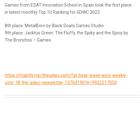
Games from ESAT Innovation School in Spain took the first place
in latest monthly Top 10 Ranking for GDWC 2022.
8th place: MetalBorn by Black Goats Games Studio
9th place: Jacktus Green: The Fluffy, the Spiky and the Spicy by
The Bronchos – Games
https://mailchi.mp/thegdwc.com/fat-bear-week-wins-weekly-
vote-18-the-gdwc-newsletter-13764190?e=9922217050
::::::::::::::::::::::::::::::::::::::::::::::::::::::::::::::::::::::::::::::::::::::::::::::::::::::::::::::::::::::::::::::::::::::::::::::::