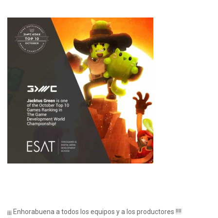
¡¡¡ Enhorabuena a todos los equipos y a los productores !!!!