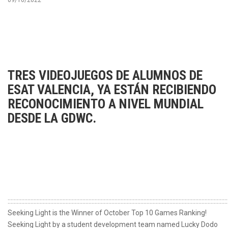
09/10/2022
TRES VIDEOJUEGOS DE ALUMNOS DE
ESAT VALENCIA, YA ESTÁN RECIBIENDO
RECONOCIMIENTO A NIVEL MUNDIAL
DESDE LA GDWC.
::::::::::::::::::::::::::::::::::::::::::::::::::::::::::::::::::::::::::::::::::::::::::::::::::::::::::::::::::::::::::::::::::::::::::::::::
Seeking Light is the Winner of October Top 10 Games Ranking!
Seeking Light by a student development team named Lucky Dodo