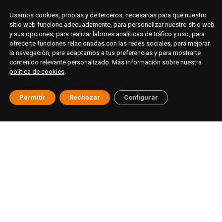
Usamos cookies, propias y de terceros, necesarias para que nuestro
sitio web funcione adecuadamente, para personalizar nuestro sitio web
y sus opciones, para realizar labores analíticas de tráfico y uso, para
ofrecerte funciones relacionadas con las redes sociales, para mejorar
la navegación, para adaptarnos a tus preferencias y para mostrarte
contenido relevante personalizado. Más información sobre nuestra
política de cookies
.
Permitir
Rechazar
Configurar
© ESAT Education
Aviso legal
Política de privacidad
Cookies
Buzón ético