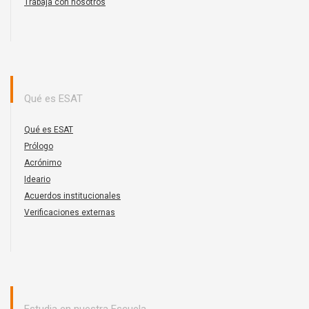
Trabaja con nosotros
Qué es ESAT
Qué es ESAT
Prólogo
Acrónimo
Ideario
Acuerdos institucionales
Verificaciones externas