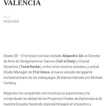
VALENCIA
Date
09/03/2020
Desde 2K – 31st Union nos han visitado
Alejandro Gil
, ex Director
de Arte de Sledgehammer Games (
Call of Duty
) y Crystal
Dynamics (
Tomb Raider
), entre otros muchos estudios, y actual
Studio Manager de
31st Union
, el nuevo estudio del gigante
norteamericano de los videojuegos 2K Games liderado por Michael
Condrey.
Alejandro ha compartido con nosotros su experiencia y ha
comprobado la calidad de los Proyectos Finales de Diplomatura de
nuestra Escuela, haciendo especial hincapié en el positivo y