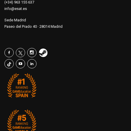
(+34) 963 155 637
info@esat.es
Sede Madrid
Paseo del Prado 40 · 28014 Madrid