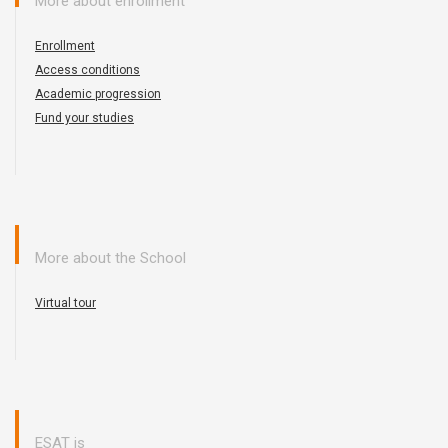
More about enrollment
Enrollment
Access conditions
Academic progression
Fund your studies
More about the School
Virtual tour
ESAT is