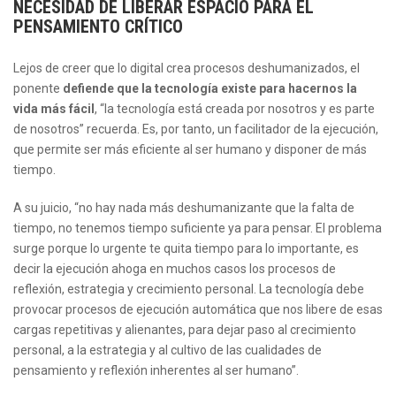
NECESIDAD DE LIBERAR ESPACIO PARA EL
PENSAMIENTO CRÍTICO
Lejos de creer que lo digital crea procesos deshumanizados, el
ponente
defiende que la tecnología existe para hacernos la
vida más fácil
, “la tecnología está creada por nosotros y es parte
de nosotros” recuerda. Es, por tanto, un facilitador de la ejecución,
que permite ser más eficiente al ser humano y disponer de más
tiempo.
A su juicio, “no hay nada más deshumanizante que la falta de
tiempo, no tenemos tiempo suficiente ya para pensar. El problema
surge porque lo urgente te quita tiempo para lo importante, es
decir la ejecución ahoga en muchos casos los procesos de
reflexión, estrategia y crecimiento personal. La tecnología debe
provocar procesos de ejecución automática que nos libere de esas
cargas repetitivas y alienantes, para dejar paso al crecimiento
personal, a la estrategia y al cultivo de las cualidades de
pensamiento y reflexión inherentes al ser humano”.