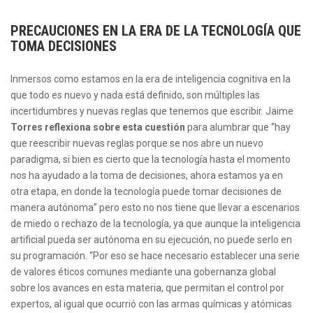
PRECAUCIONES EN LA ERA DE LA TECNOLOGÍA QUE
TOMA DECISIONES
Inmersos como estamos en la era de inteligencia cognitiva en la
que todo es nuevo y nada está definido, son múltiples las
incertidumbres y nuevas reglas que tenemos que escribir. Jaime
Torres reflexiona sobre esta cuestión
para alumbrar que “hay
que reescribir nuevas reglas porque se nos abre un nuevo
paradigma, si bien es cierto que la tecnología hasta el momento
nos ha ayudado a la toma de decisiones, ahora estamos ya en
otra etapa, en donde la tecnología puede tomar decisiones de
manera autónoma” pero esto no nos tiene que llevar a escenarios
de miedo o rechazo de la tecnología, ya que aunque la inteligencia
artificial pueda ser autónoma en su ejecución, no puede serlo en
su programación. “Por eso se hace necesario establecer una serie
de valores éticos comunes mediante una gobernanza global
sobre los avances en esta materia, que permitan el control por
expertos, al igual que ocurrió con las armas químicas y atómicas