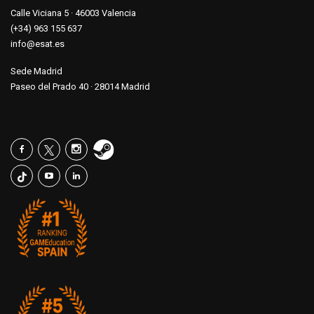
Calle Viciana 5 · 46003 Valencia
(+34) 963 155 637
info@esat.es
Sede Madrid
Paseo del Prado 40 · 28014 Madrid