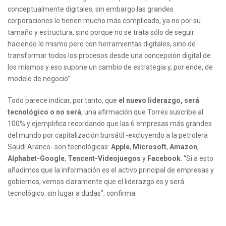
conceptualmente digitales, sin embargo las grandes
corporaciones lo tienen mucho más complicado, ya no por su
tamaño y estructura, sino porque no se trata sólo de seguir
haciendo lo mismo pero con herramientas digitales, sino de
transformar todos los procesos desde una concepción digital de
los mismos y eso supone un cambio de estrategia y, por ende, de
modelo de negocio”.
Todo parece indicar, por tanto, que
el nuevo liderazgo, será
tecnológico o no será
, una afirmación que Torres suscribe al
100% y ejemplifica recordando que las 6 empresas más grandes
del mundo por capitalización bursátil -excluyendo a la petrolera
Saudí Aranco- son tecnológicas:
Apple
,
Microsoft
,
Amazon
,
Alphabet-Google
,
Tencent-Videojuegos
y
Facebook
. “Si a esto
añadimos que la información es el activo principal de empresas y
gobiernos, vemos claramente que el liderazgo es y será
tecnológico, sin lugar a dudas”, confirma.