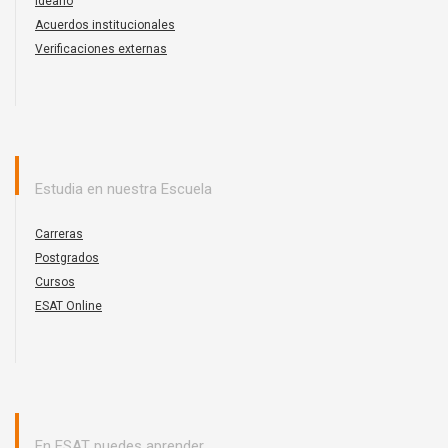
Ideario
Acuerdos institucionales
Verificaciones externas
Estudia en nuestra Escuela
Carreras
Postgrados
Cursos
ESAT Online
En ESAT puedes aprender