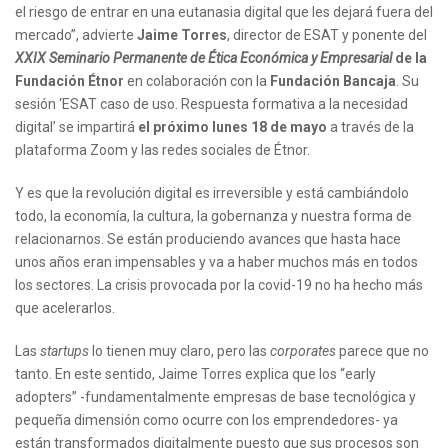
el riesgo de entrar en una eutanasia digital que les dejará fuera del
mercado”, advierte
Jaime Torres
, director de ESAT y ponente del
XXIX Seminario Permanente de Ética Económica y Empresarial
de la
Fundación Étnor
en colaboración con la
Fundación Bancaja
. Su
sesión ‘ESAT caso de uso. Respuesta formativa a la necesidad
digital’ se impartirá
el próximo lunes 18 de mayo
a través de la
plataforma Zoom y las redes sociales de Étnor.
Y es que la revolución digital es irreversible y está cambiándolo
todo, la economía, la cultura, la gobernanza y nuestra forma de
relacionarnos. Se están produciendo avances que hasta hace
unos años eran impensables y va a haber muchos más en todos
los sectores. La crisis provocada por la covid-19 no ha hecho más
que acelerarlos.
Las
startups
lo tienen muy claro, pero las
corporates
parece que no
tanto. En este sentido, Jaime Torres explica que los “early
adopters” -fundamentalmente empresas de base tecnológica y
pequeña dimensión como ocurre con los emprendedores- ya
están transformados digitalmente puesto que sus procesos son