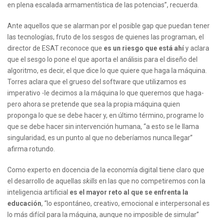
en plena escalada armamentística de las potencias”, recuerda.
Ante aquellos que se alarman por el posible gap que puedan tener
las tecnologías, fruto de los sesgos de quienes las programan, el
director de ESAT reconoce que
es un riesgo que está ahí
y aclara
que el sesgo lo pone el que aporta el análisis para el diseño del
algoritmo, es decir, el que dice lo que quiere que haga la máquina.
Torres aclara que el grueso del software que utilizamos es
imperativo -le decimos a la máquina lo que queremos que haga-
pero ahora se pretende que sea la propia máquina quien
proponga lo que se debe hacer y, en último término, programe lo
que se debe hacer sin intervención humana, “a esto se le llama
singularidad, es un punto al que no deberíamos nunca llegar”
afirma rotundo.
Como experto en docencia de la economía digital tiene claro que
el desarrollo de aquellas
skills
en las que no competiremos con la
inteligencia artificial
es el mayor reto al que se enfrenta la
educación
, “lo espontáneo, creativo, emocional e interpersonal es
lo más difícil para la máquina, aunque no imposible de simular”